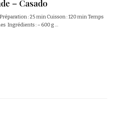
nde – Casado
! Préparation : 25 min Cuisson : 120 min Temps
es Ingrédients : – 600 g …