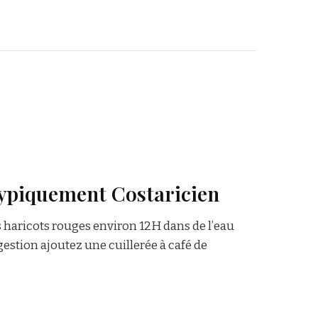
 typiquement Costaricien
s haricots rouges environ 12H dans de l’eau
gestion ajoutez une cuillerée à café de