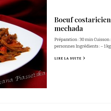
Boeuf costaricie
mechada
Préparation : 30 min Cuisson 
personnes Ingrédients : – 1 k
LIRE LA SUITE