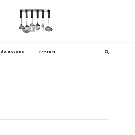
s de Roxane
Contact