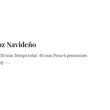
oz Navideño
: 30 min Temps total : 45 min Pour 6 personnes
ng – …