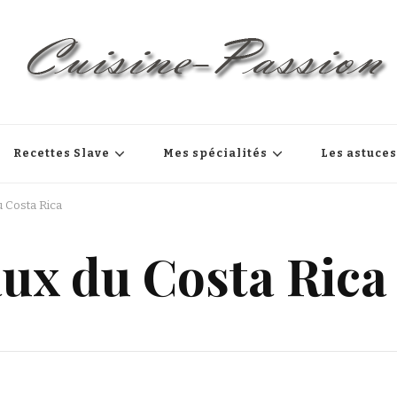
Recettes Slave
Mes spécialités
Les astuce
u Costa Rica
aux du Costa Rica