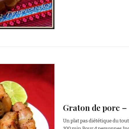
Graton de porc –
Un plat pas diététique du tout
100 min Pour 4 personnes Ingré