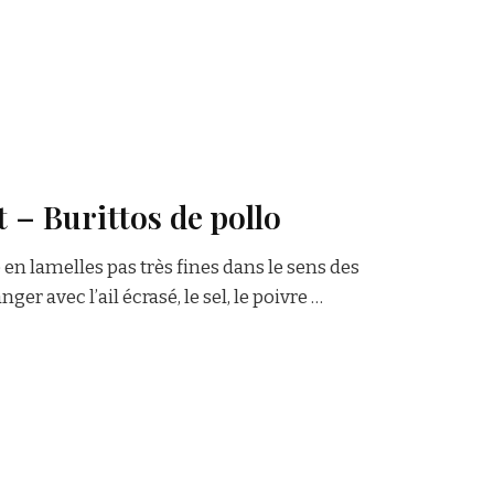
t – Burittos de pollo
en lamelles pas très fines dans le sens des
er avec l’ail écrasé, le sel, le poivre …