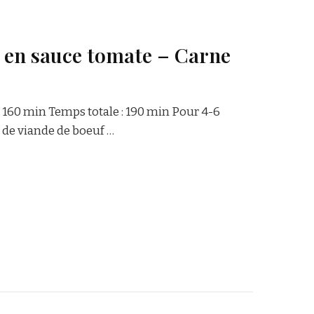
n en sauce tomate – Carne
: 160 min Temps totale : 190 min Pour 4-6
g de viande de boeuf …